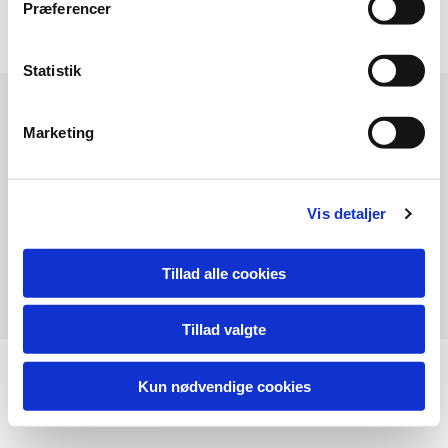
Præferencer
Statistik
Marketing
Vis detaljer
Birgitte Kjærgaard. Tel. 40300904
Tillad alle cookies
Tillad valgte
Kun nødvendige cookies