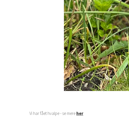
her
Vi har fået hvalpe - se mere