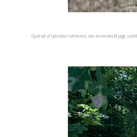
Opdræt af labrador retrievere, der anvendes til jagt, udstil