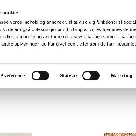
 cookies
passe vores indhold og annoncer, til at vise dig funktioner til soci
fik. Vi deler også oplysninger om din brug af vores hjemmeside m
 medier, annonceringspartnere og analysepartnere. Vores partne
ndre oplysninger, du har givet dem, eller som de har indsamlet 
Præferencer
Statistik
Marketing
nedenfor)