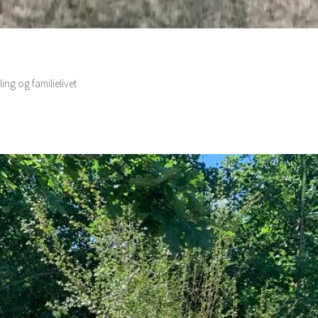
ling og familielivet