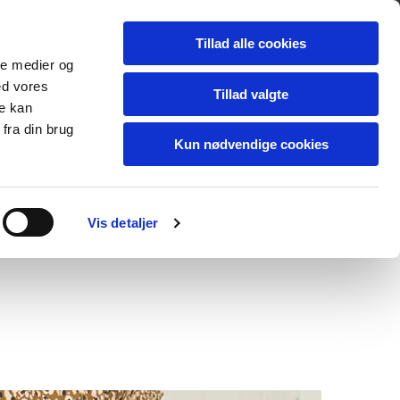
Tillad alle cookies
ale medier og
ed vores
Tillad valgte
re kan
fra din brug
Kun nødvendige cookies
Vis detaljer